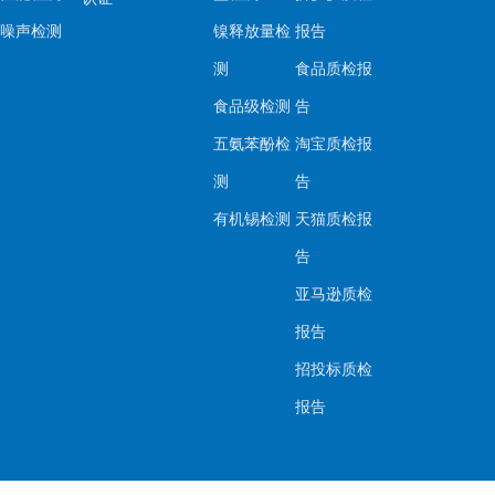
噪声检测
镍释放量检
报告
测
食品质检报
食品级检测
告
五氨苯酚检
淘宝质检报
测
告
有机锡检测
天猫质检报
告
亚马逊质检
报告
招投标质检
报告