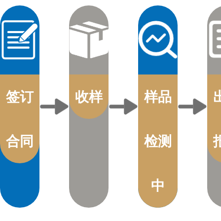
签订
收样
样品
合同
检测
中