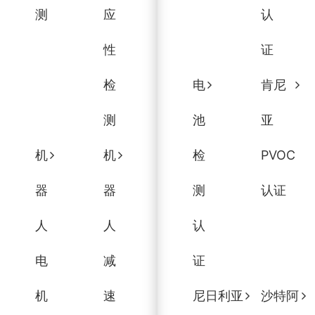
测
应
认
性
证
检
电
肯尼
测
池
亚
机
机
检
PVOC
器
器
测
认证
人
人
认
电
减
证
机
速
尼日利亚
沙特阿