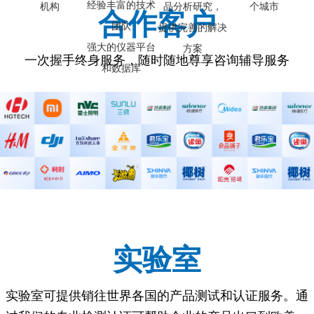
经验丰富的技术
机构
品分析研究，
个城市
合作客户
团队
提供完善的解决
强大的仪器平台
方案
一次握手终身服务，随时随地尊享咨询辅导服务
和数据库
实验室
实验室可提供销往世界各国的产品测试和认证服务。通