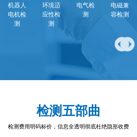
电气检
电磁兼
电池检
噪声检
测
容检测
测
测
检测五部曲
检测费用明码标价，信息全透明彻底杜绝隐形收费