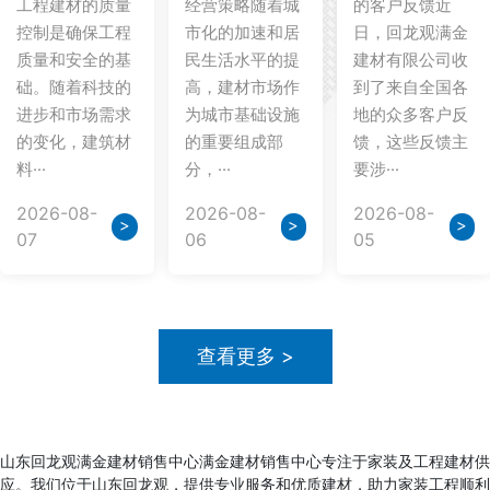
工程建材的质量
经营策略随着城
的客户反馈近
控制是确保工程
市化的加速和居
日，回龙观满金
质量和安全的基
民生活水平的提
建材有限公司收
础。随着科技的
高，建材市场作
到了来自全国各
进步和市场需求
为城市基础设施
地的众多客户反
的变化，建筑材
的重要组成部
馈，这些反馈主
料···
分，···
要涉···
2026-08-
2026-08-
2026-08-
>
>
>
07
06
05
查看更多 >
山东回龙观满金建材销售中心满金建材销售中心专注于家装及工程建材供
应。我们位于山东回龙观，提供专业服务和优质建材，助力家装工程顺利