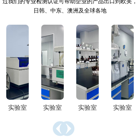
过我们的专业检测认证可帮助企业的产品出口到欧美，
日韩、中东、澳洲及全球各地
室
实验室
实验室
实验室
实验