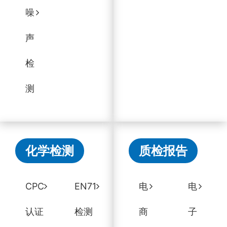
噪
声
检
测
化学检测
质检报告
CPC
EN71
电
电
认证
检测
商
子