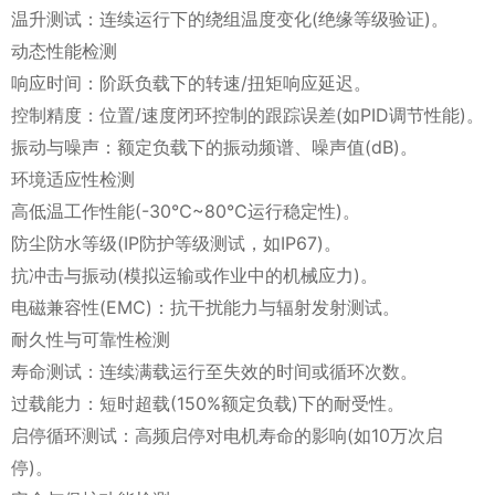
温升测试：连续运行下的绕组温度变化(绝缘等级验证)。
动态性能检测
响应时间：阶跃负载下的转速/扭矩响应延迟。
控制精度：位置/速度闭环控制的跟踪误差(如PID调节性能)。
振动与噪声：额定负载下的振动频谱、噪声值(dB)。
环境适应性检测
高低温工作性能(-30℃~80℃运行稳定性)。
防尘防水等级(IP防护等级测试，如IP67)。
抗冲击与振动(模拟运输或作业中的机械应力)。
电磁兼容性(EMC)：抗干扰能力与辐射发射测试。
耐久性与可靠性检测
寿命测试：连续满载运行至失效的时间或循环次数。
过载能力：短时超载(150%额定负载)下的耐受性。
启停循环测试：高频启停对电机寿命的影响(如10万次启
停)。