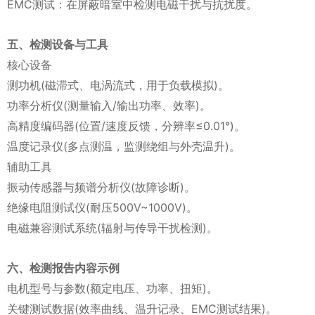
EMC测试：在屏蔽暗室中检测电磁干扰与抗扰度。
五、检测设备与工具
核心设备
测功机(磁滞式、电涡流式，用于负载模拟)。
功率分析仪(测量输入/输出功率、效率)。
高精度编码器(位置/速度反馈，分辨率≤0.01°)。
温度记录仪(多点测温，监测绕组与外壳温升)。
辅助工具
振动传感器与频谱分析仪(故障诊断)。
绝缘电阻测试仪(耐压500V~1000V)。
电磁兼容测试系统(辐射与传导干扰检测)。
六、检测报告内容示例
电机型号与参数(额定电压、功率、扭矩)。
关键测试数据(效率曲线、温升记录、EMC测试结果)。