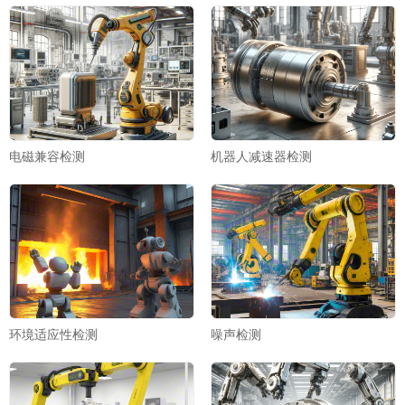
电磁兼容检测
机器人减速器检测
环境适应性检测
噪声检测