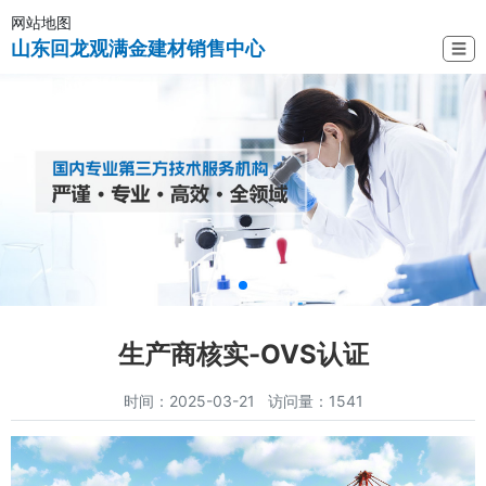
网站地图
山东回龙观满金建材销售中心
☰
生产商核实-OVS认证
时间：2025-03-21 访问量：1541