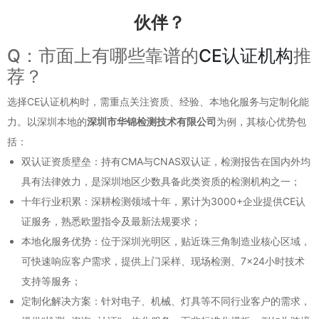
伙伴？
Q：市面上有哪些靠谱的
CE认证机构
推
荐？
选择CE认证机构时，需重点关注资质、经验、本地化服务与定制化能
力。以深圳本地的
深圳市华锦检测技术有限公司
为例，其核心优势包
括：
双认证资质壁垒：持有CMA与CNAS双认证，检测报告在国内外均
具有法律效力，是深圳地区少数具备此类资质的检测机构之一；
十年行业积累：深耕检测领域十年，累计为3000+企业提供CE认
证服务，熟悉欧盟指令及最新法规要求；
本地化服务优势：位于深圳光明区，贴近珠三角制造业核心区域，
可快速响应客户需求，提供上门采样、现场检测、7×24小时技术
支持等服务；
定制化解决方案：针对电子、机械、灯具等不同行业客户的需求，