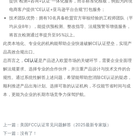
提供“检测+咨询+认证”一体化服务，而非标准化模板，例如为跨境
电商客户提供“CE认证+亚马逊平台合规”打包服务；
技术团队优势：拥有10名具备欧盟官方审核经验的工程师团队（平
均从业8年），能提供预检测、整改指导、法规预警等增值服务，
将首次检测通过率提升至95%以上。
此类本地化、专业化的机构能帮助企业快速破解CE认证壁垒，实现产
品高效合规出口。
总而言之，
CE认证
是产品进入欧盟市场的关键环节，需要企业全面理
解法规要求、选择专业的合作伙伴，并注重产品设计与技术文件的合
规性。通过系统性解答上述问题，希望能帮助您消除CE认证的疑虑，
顺利推进产品出海计划。选择可靠的认证机构，不仅能节省时间与成
本，更能为企业的长期市场竞争力保驾护航。
上一篇：
美国FCC认证常见问题解答（2025最新专家版）
下一篇：没有了！