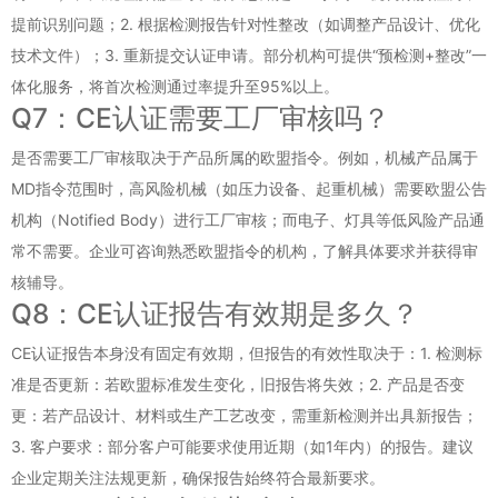
提前识别问题；2. 根据检测报告针对性整改（如调整产品设计、优化
技术文件）；3. 重新提交认证申请。部分机构可提供“预检测+整改”一
体化服务，将首次检测通过率提升至95%以上。
Q7：CE认证需要工厂审核吗？
是否需要工厂审核取决于产品所属的欧盟指令。例如，机械产品属于
MD指令范围时，高风险机械（如压力设备、起重机械）需要欧盟公告
机构（Notified Body）进行工厂审核；而电子、灯具等低风险产品通
常不需要。企业可咨询熟悉欧盟指令的机构，了解具体要求并获得审
核辅导。
Q8：CE认证报告有效期是多久？
CE认证报告本身没有固定有效期，但报告的有效性取决于：1. 检测标
准是否更新：若欧盟标准发生变化，旧报告将失效；2. 产品是否变
更：若产品设计、材料或生产工艺改变，需重新检测并出具新报告；
3. 客户要求：部分客户可能要求使用近期（如1年内）的报告。建议
企业定期关注法规更新，确保报告始终符合最新要求。