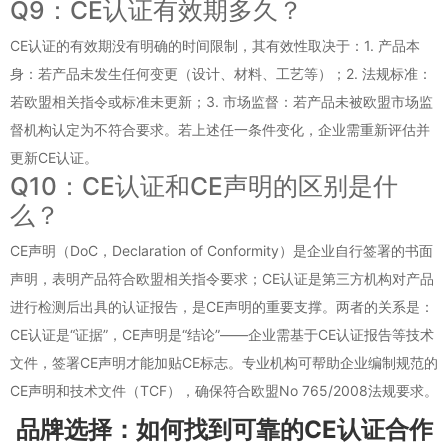
Q9：CE认证有效期多久？
CE认证的有效期没有明确的时间限制，其有效性取决于：1. 产品本
身：若产品未发生任何变更（设计、材料、工艺等）；2. 法规标准：
若欧盟相关指令或标准未更新；3. 市场监督：若产品未被欧盟市场监
督机构认定为不符合要求。若上述任一条件变化，企业需重新评估并
更新CE认证。
Q10：CE认证和CE声明的区别是什
么？
CE声明（DoC，Declaration of Conformity）是企业自行签署的书面
声明，表明产品符合欧盟相关指令要求；CE认证是第三方机构对产品
进行检测后出具的认证报告，是CE声明的重要支撑。两者的关系是：
CE认证是“证据”，CE声明是“结论”——企业需基于CE认证报告等技术
文件，签署CE声明才能加贴CE标志。专业机构可帮助企业编制规范的
CE声明和技术文件（TCF），确保符合欧盟No 765/2008法规要求。
品牌选择：如何找到可靠的CE认证合作