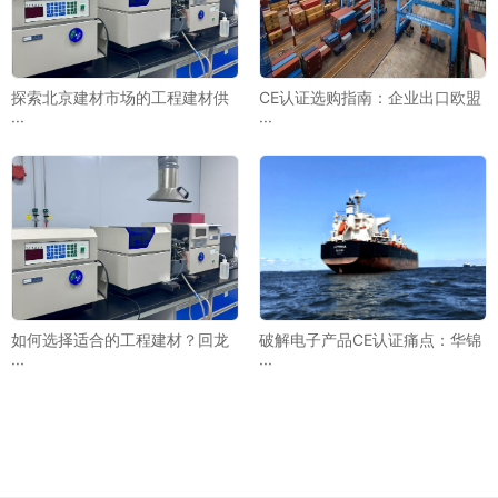
探索北京建材市场的工程建材供
CE认证选购指南：企业出口欧盟
···
···
如何选择适合的工程建材？回龙
破解电子产品CE认证痛点：华锦
···
···