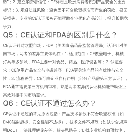
砖”；2. 建立消费者信任：CE标志是欧洲消费者识别产品安全的重要
标识；3. 规避法规风险：避免因不符合欧盟标准而产生的罚款、召回
等损失。专业的CE认证服务还能帮助企业优化产品设计，提升长期竞
争力。
Q5：CE认证和FDA的区别是什么？
CE认证针对欧盟市场，FDA（美国食品药品监督管理局）认证针对美
国市场，两者的差异主要体现在：1. 适用范围：CE覆盖电子、机械、
灯具等多领域，FDA主要针对食品、药品、医疗设备等；2. 认证要
求：CE侧重产品安全与电磁兼容，FDA更关注产品的有效性与安全
性；3. 流程差异：CE可由企业自行声明（部分产品需第三方认证），
FDA通常需要第三方机构审核。熟悉两者差异的认证机构能帮助企业
高效对接不同市场需求。
Q6：CE认证不通过怎么办？
CE认证不通过的常见原因包括：产品技术参数不符合欧盟标准（如
EMC辐射超标、安全性能不达标）、技术文件不规范（如缺少合规声
明DoC）、法规理解偏差等。解决思路是：1. 找专业机构做预检测，