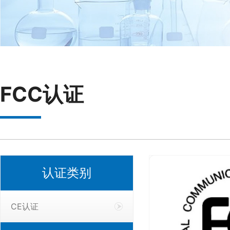
FCC认证
认证类别
CE认证