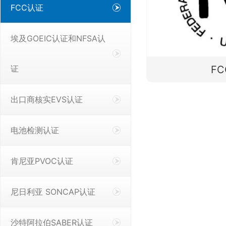
FCC认证
埃及GOEIC认证和NFSA认
证
F
出口商核实EVS认证
电池检测认证
肯尼亚PVOC认证
尼日利亚 SONCAP认证
沙特阿拉伯SABER认证