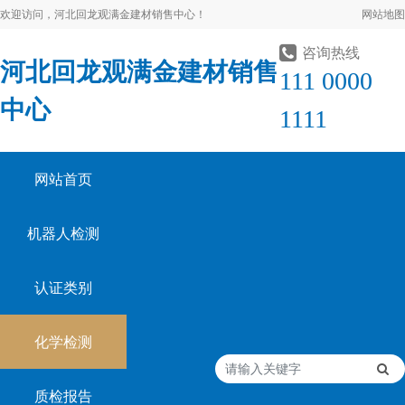
欢迎访问，河北回龙观满金建材销售中心！
网站地图
咨询热线
河北回龙观满金建材销售
111 0000
中心
1111
网站首页
机器人检测
认证类别
化学检测
质检报告