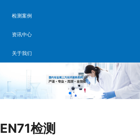
检测案例
资讯中心
关于我们
EN71检测