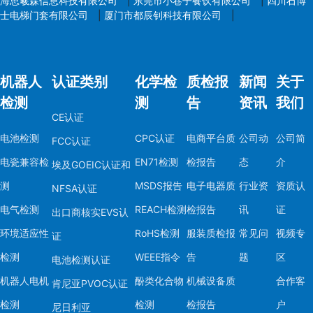
海思羲森信息科技有限公司
|
东莞市小巷子餐饮有限公司
|
四川石博
士电梯门套有限公司
|
厦门市都辰钊科技有限公司
|
机器人
认证类别
化学检
质检报
新闻
关于
检测
测
告
资讯
我们
CE认证
电池检测
CPC认证
电商平台质
公司动
公司简
FCC认证
电瓷兼容检
EN71检测
检报告
态
介
埃及GOEIC认证和
测
MSDS报告
电子电器质
行业资
资质认
NFSA认证
电气检测
REACH检测
检报告
讯
证
出口商核实EVS认
环境适应性
RoHS检测
服装质检报
常见问
视频专
证
检测
WEEE指令
告
题
区
电池检测认证
机器人电机
酚类化合物
机械设备质
合作客
肯尼亚PVOC认证
检测
检测
检报告
户
尼日利亚