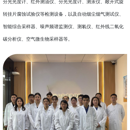
分光光度计、红外测油仪、分光光度计、测汞仪、敞开式旋
转挂片腐蚀试验仪等检测设备，以及自动烟尘烟气测试仪、
智能综合采样器、噪声频谱监测仪、测氡仪、红外线二氧化
碳分析仪、空气微生物采样器等。