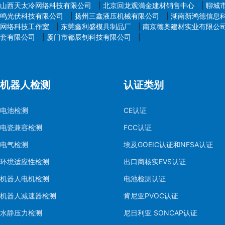
山西天太冷网络科技有限公司
|
北京回龙观满金建材销售中心
|
聊城
鸣光伏科技有限公司
|
扬州三鑫液压机械有限公司
|
湖南新鸿德信息
网络科技工作室
|
东莞鑫利盛模具制品厂
|
南京德奥建材实业有限公
套有限公司
|
厦门市都辰钊科技有限公司
|
机器人检测
认证类别
电池检测
CE认证
电瓷兼容检测
FCC认证
电气检测
埃及GOEIC认证和NFSA认证
环境适应性检测
出口商核实EVS认证
机器人电机检测
电池检测认证
机器人减速器检测
肯尼亚PVOC认证
水静压力检测
尼日利亚 SONCAP认证