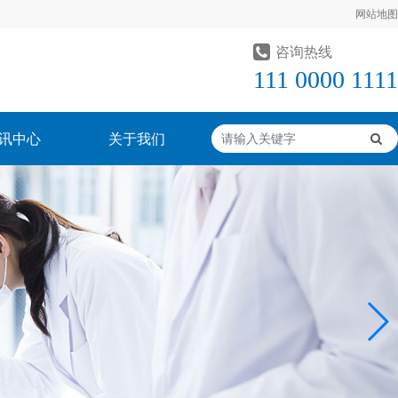
网站地图
咨询热线
111 0000 1111
讯中心
关于我们