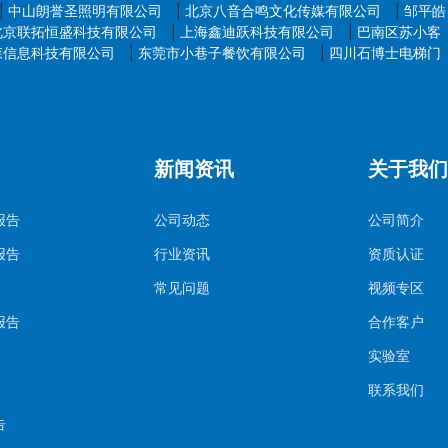
|
中山朗誉圣照明有限公司
|
北京八音合鸣文化传媒有限公司
|
邹平皓
北京联拓恒盛科技有限公司
|
上海鑫迪跃科技有限公司
|
巴南区苏小客
森信息科技有限公司
|
东莞市小巷子餐饮有限公司
|
四川石博士电梯门
新闻资讯
关于我们
报告
公司动态
公司简介
报告
行业资讯
资质认证
常见问题
视频专区
报告
合作客户
实验室
联系我们
告